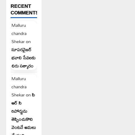
RECENT
COMMENTS
Malluru
chandra
Shekar
on
సూపరవైజర్
భవాని సేవలకు
చిరు సత్కారం
Malluru
chandra
Shekar
on
పి
ఆర్ సి
రిపోర్టును
తెప్పించుకొని
వెంటనే అమలు