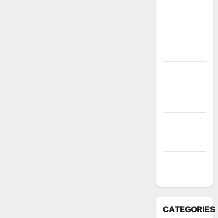
December
2022
November
2022
October
2022
August 2022
July 2022
March 2022
February
2022
CATEGORIES