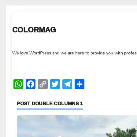
COLORMAG
We love WordPress and we are here to provide you with profe
WhatsApp
Facebook
Copy
Twitter
Telegram
Share
Link
POST DOUBLE COLUMNS 1