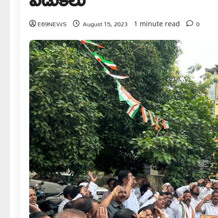
E69NEWS
August 15, 2023
0
1 minute read