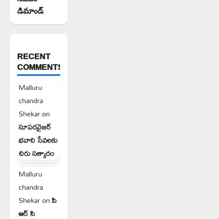
డిమాండ్
RECENT
COMMENTS
Malluru
chandra
Shekar
on
సూపరవైజర్
భవాని సేవలకు
చిరు సత్కారం
Malluru
chandra
Shekar
on
పి
ఆర్ సి