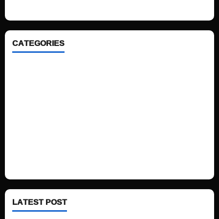
CATEGORIES
Home
Sports
Politics
Technology
Fashion
Health
LATEST POST