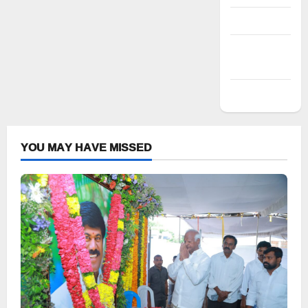
Entries feed
Comments
feed
WordPress.org
YOU MAY HAVE MISSED