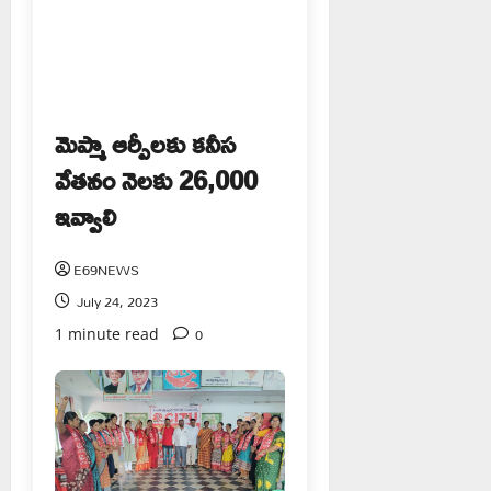
మెప్మా ఆర్పీలకు కనీస
వేతనం నెలకు 26,000
ఇవ్వాలి
E69NEWS
July 24, 2023
0
1 minute read