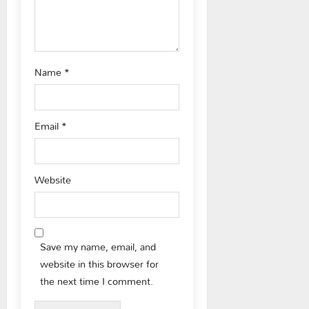
o
n
Name
*
Email
*
Website
Save my name, email, and
website in this browser for
the next time I comment.