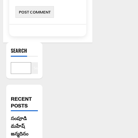
SEARCH
Search
RECENT
POSTS
సంపూడి
మహేష్
జన్మదినం