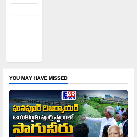
Log in
Entries feed
Comments
feed
WordPress.org
YOU MAY HAVE MISSED