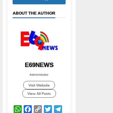
ABOUT THE AUTHOR
E69NEWS
Administrator
Visit Website
View All Posts
WhatsApp
Facebook
Copy
Twitter
Telegram