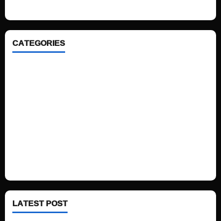
CATEGORIES
Home
Sports
Politics
Technology
Fashion
Health
LATEST POST