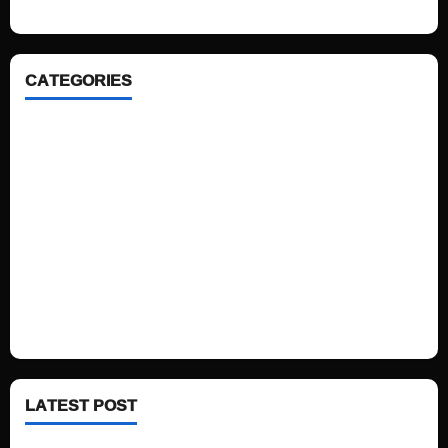
CATEGORIES
Home
Sports
Politics
Technology
Fashion
Health
LATEST POST