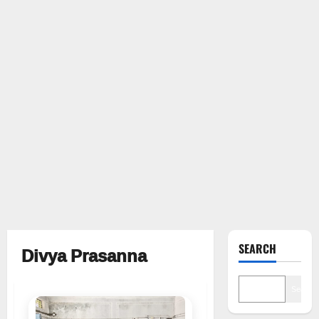
Divya Prasanna
SEARCH
Search