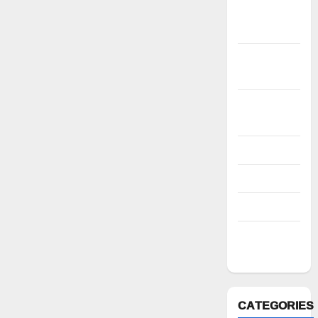
December
2022
November
2022
October
2022
August 2022
July 2022
March 2022
February
2022
CATEGORIES