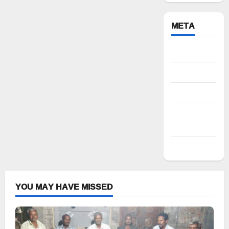
META
Register
Log in
Entries feed
Comments
feed
WordPress.org
YOU MAY HAVE MISSED