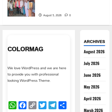
రంగాపురం గ్రామ గౌడ సంఘం అధ్యక్షునిగ గిరిగాని
వీరభద్రం గౌడ్
August 5, 2026
0
ARCHIVES
COLORMAG
August 2026
July 2026
We love WordPress and we are here
to provide you with professional
June 2026
looking WordPress Theme.
May 2026
April 2026
WhatsApp
Facebook
Copy
Twitter
Telegram
Share
March 2026