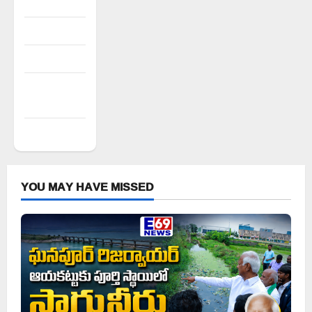
Register
Log in
Entries feed
Comments
feed
WordPress.org
YOU MAY HAVE MISSED