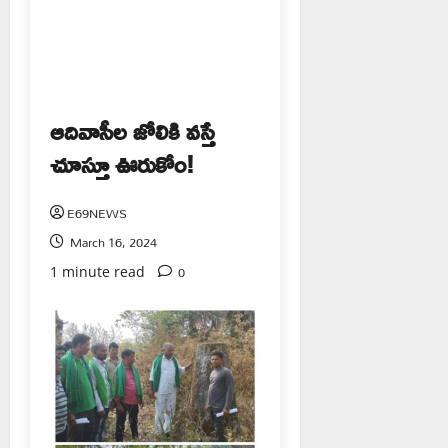
ఆదివాసీల జోలికి వస్తే
చూస్తూ ఊరుకోం!
E69NEWS
March 16, 2024
0
1 minute read