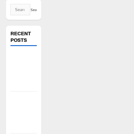
Search
for:
RECENT
POSTS
ఘనపూర్
రిజర్వాయర్
ఆయకట్టుకు
పూర్తి స్థాయిలో
సాగునీరు
FFS యాప్
విధానం రద్దు
చేయాలి:
మోరంపూడి
వెంకటేశ్వరరావు