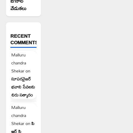
బోనాల
వేడుకలు
RECENT
COMMENTS
Malluru
chandra
Shekar
on
సూపరవైజర్
భవాని సేవలకు
చిరు సత్కారం
Malluru
chandra
Shekar
on
పి
ఆర్ సి