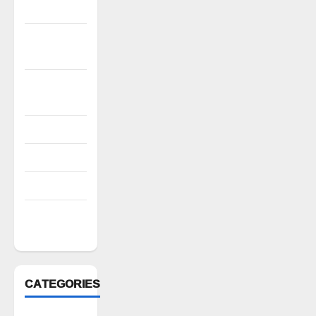
2022
November
2022
October
2022
August 2022
July 2022
March 2022
February
2022
CATEGORIES