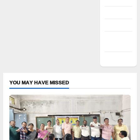
Register
Log in
Entries feed
Comments
feed
WordPress.org
YOU MAY HAVE MISSED