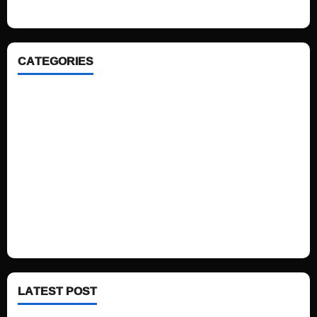
CATEGORIES
Home
Sports
Politics
Technology
Fashion
Health
LATEST POST