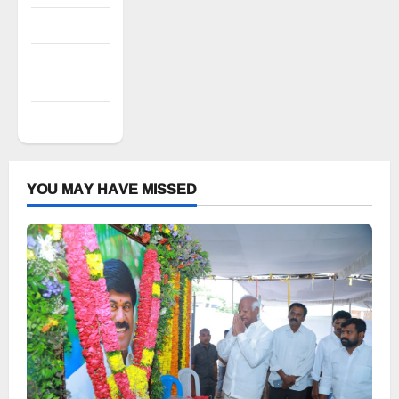
Entries feed
Comments
feed
WordPress.org
YOU MAY HAVE MISSED