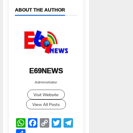
ABOUT THE AUTHOR
E69NEWS
Administrator
Visit Website
View All Posts
WhatsApp
Facebook
Copy
Twitter
Telegram
Link