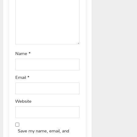
i
o
n
Name
*
Email
*
Website
Save my name, email, and