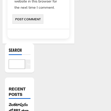
website in this browser for
the next time I comment.
SEARCH
Search
RECENT
POSTS
వెంకటాపురం
లో BRS జిల్లా