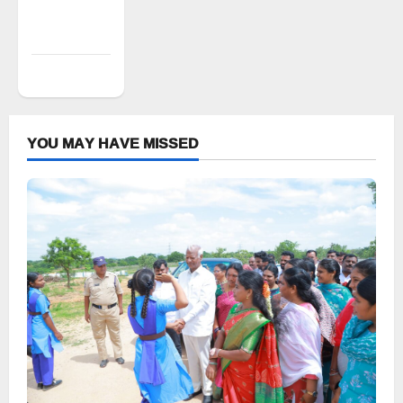
Comments
feed
WordPress.org
YOU MAY HAVE MISSED