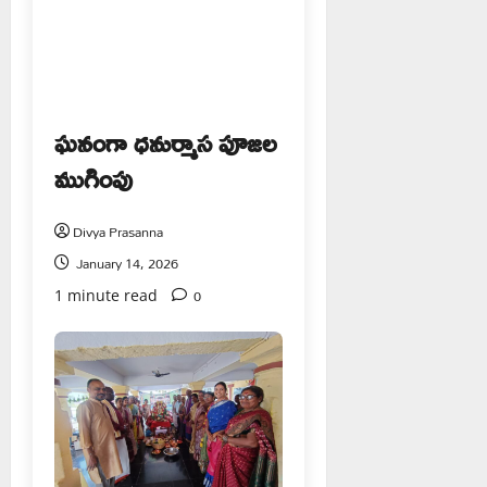
ఘనంగా ధనుర్మాస పూజల
ముగింపు
Divya Prasanna
January 14, 2026
0
1 minute read