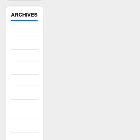
ARCHIVES
August 2026
July 2026
June 2026
May 2026
April 2026
March 2026
February
2026
January 2026
December