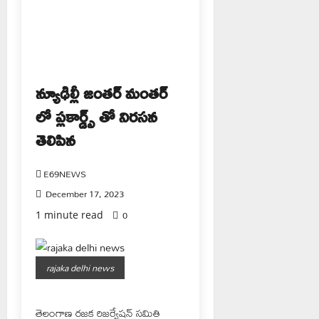
న్యూఢిల్లీ జంతర్ మంతర్
లో ప్లకార్డ్స్ తో నిరసన
తెలిపిన
E69NEWS
December 17, 2023
0
1 minute read
rajaka delhi news
తెలంగాణ రజక రిజర్వేషన్ సమితి