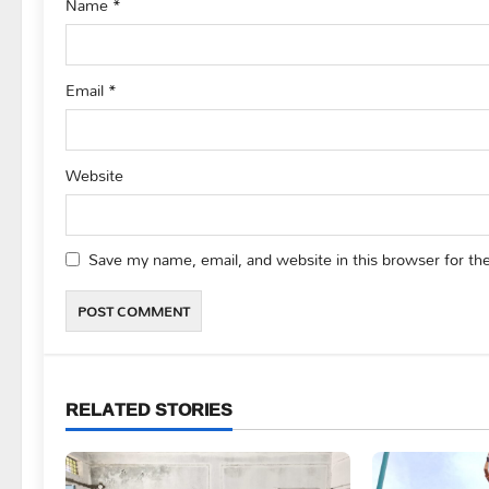
Name
*
n
Email
*
Website
Save my name, email, and website in this browser for th
RELATED STORIES