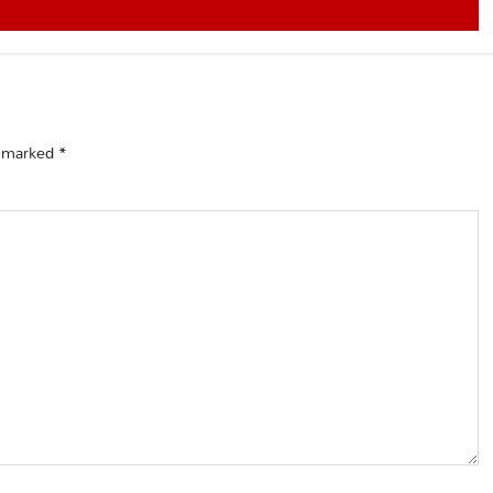
e marked
*