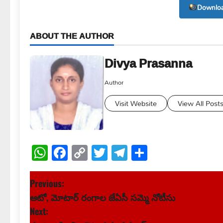
Downloa
ABOUT THE AUTHOR
Divya Prasanna
Author
Visit Website
View All Post
WhatsApp
Facebook
Copy
Twitter
Telegram
Share
Link
P
Previous:
ఆటో, మోటార్ రంగాల జేఏసీ సమ్మె నోటీసు
o
Next: