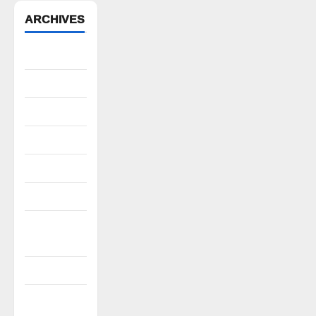
ARCHIVES
August 2026
July 2026
June 2026
May 2026
April 2026
March 2026
February
2026
January 2026
December