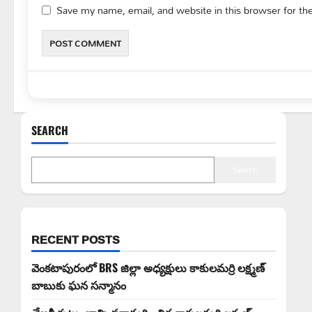
Save my name, email, and website in this browser for th
SEARCH
Search
RECENT POSTS
వెంకటాపురంలో BRS జిల్లా అధ్యక్షులు కాకులమర్రి లక్ష్మణ్
బాబుకు ఘన సన్మానం