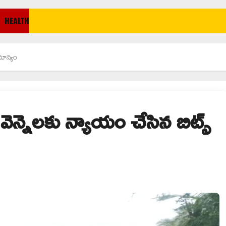
HEALTH
జమాన్యం
ని వెన్నెలకు న్యాయం చేసిన బిట్స్