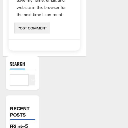
Save my name, email, and
website in this browser for
the next time I comment.
SEARCH
Search
RECENT
POSTS
FFS యాప్