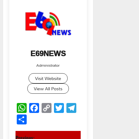
E69NEWS
Administrator
Visit Website
View All Posts
WhatsApp
Facebook
Copy
Twitter
Telegram
Link
Share
Previous: