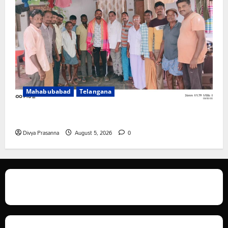
Mahabubabad
Telangana
రంగాపురం గ్రామ గౌడ సంఘం అధ్యక్షునిగ గిరిగాని వీరభద్రం గౌడ్
Divya Prasanna
August 5, 2026
0