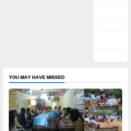
Register
Log in
Entries feed
Comments
feed
WordPress.org
YOU MAY HAVE MISSED