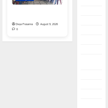
August 2025
విలేకరులపై అనుచిత వ్యాఖ్యలు
July 2025
చేసిన మార్కెట్ కమిటీ చైర్మన్‌
June 2025
Divya Prasanna
August 9, 2026
0
May 2025
April 2025
March 2025
September
2024
August 2024
July 2024
June 2024
May 2024