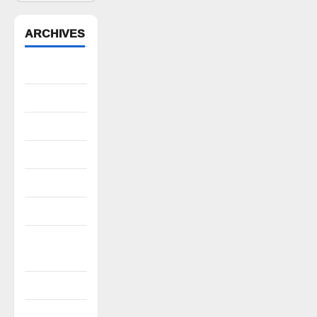
ARCHIVES
August 2026
July 2026
June 2026
May 2026
April 2026
March 2026
February
2026
January 2026
December