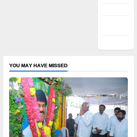
Entries feed
Comments
feed
WordPress.org
YOU MAY HAVE MISSED