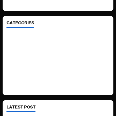
CATEGORIES
Home
Sports
Politics
Technology
Fashion
Health
LATEST POST