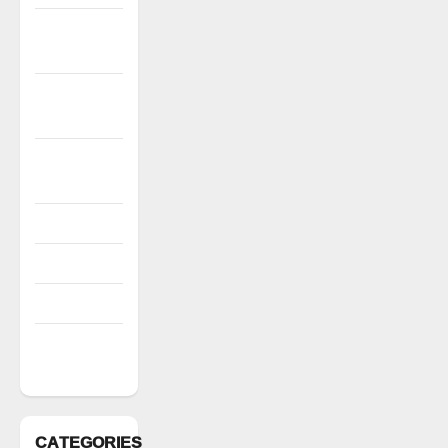
December
2022
November
2022
October
2022
August 2022
July 2022
March 2022
February
2022
CATEGORIES