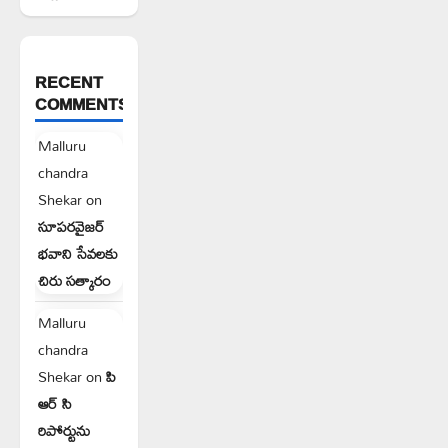
RECENT
COMMENTS
Malluru
chandra
Shekar
on
సూపరవైజర్
భవాని సేవలకు
చిరు సత్కారం
Malluru
chandra
Shekar
on
పి
ఆర్ సి
రిపోర్టును