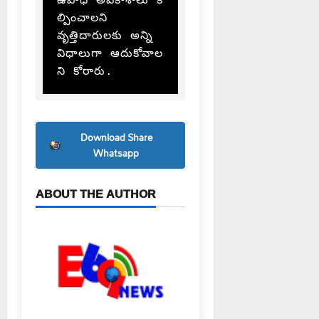
ల్పించాలని 
వృత్తిదారులకు అన్ని 
విధాలుగా ఆదుకోవాల
ని కోరారు.
Download Share
Whatsapp
ABOUT THE AUTHOR