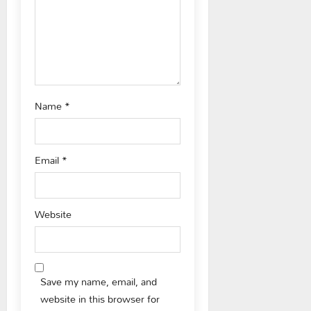
o
n
Name
*
Email
*
Website
Save my name, email, and
website in this browser for