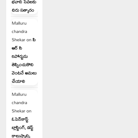
భవాని సేవలకు
చిరు సత్కారం
Malluru
chandra
Shekar
on
పి
ఆర్ సి
రిపోర్టును
తెప్పించుకొని
వెంటనే అమలు
చేయాలి
Malluru
chandra
Shekar
on
ఓపెన్‌కాస్ట్
బ్లాస్టింగ్, డస్ట్
కాలుష్యాన్ని