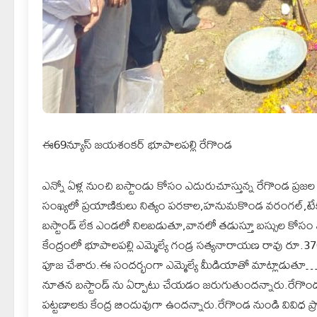
ఈ69న్యూస్ జయశంకర్ భూపాలపల్లి రేగొండ
ఎన్నో ఏళ్ల నుంచి బస్టాండు కోసం ఎదురుచూస్తున్న రేగొండ ప్ర
సంఖ్యలో ప్రయాణికులు నిత్యం పరకాల,హనుమకొండ వరంగల్,టేకుమట
బస్టాండ్ లేక ఎండలో నిలబడుతూ,వానలో తడుస్తూ బస్సుల కో
కేంద్రంలో భూపాలపల్లి ఎమ్మెల్యే గండ్ర సత్యనారాయణ రావు రూ.3
పూజ చేశారు.ఈ సందర్భంగా ఎమ్మెల్యే మీడియాతో మాట్లాడుతూ… 
నూతన బస్టాండ్ ను ఏర్పాటు చేయడం జరుగుతుందన్నారు.రేగొండ 
పట్టణాలకు కేంద్ర బిందువుగా ఉందన్నారు.రేగొండ నుండి వివిధ ప