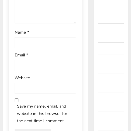
April 2024
March 2024
February
Name
*
2024
January 2024
Email
*
December
2023
Website
November
2023
October
2023
Save my name, email, and
website in this browser for
September
the next time I comment.
2023