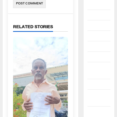
August 2023
July 2023
June 2023
RELATED STORIES
May 2023
April 2023
March 2023
February
2023
January 2023
December
2022
November