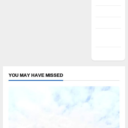
Log in
Entries feed
Comments
feed
WordPress.org
YOU MAY HAVE MISSED