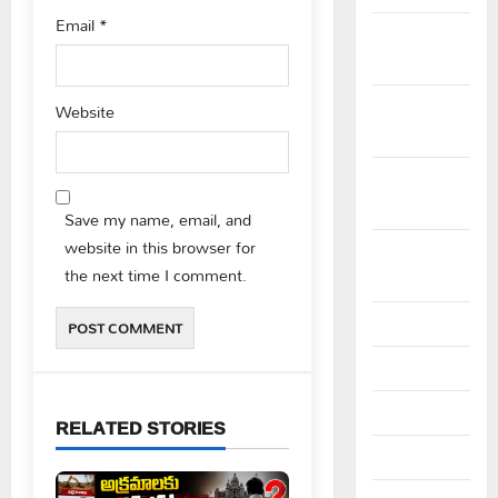
Email
*
December
2023
November
Website
2023
October
2023
Save my name, email, and
website in this browser for
September
the next time I comment.
2023
August 2023
July 2023
June 2023
RELATED STORIES
May 2023