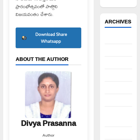
ప్రారంభోత్సవంలో పాల్గొని
విజయవంతం చేశారు.
ARCHIVES
Download Share
August 2026
Whatsapp
July 2026
ABOUT THE AUTHOR
June 2026
May 2026
April 2026
March 2026
February
Divya Prasanna
2026
January 2026
Author