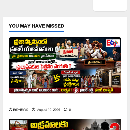
WordPress.org
YOU MAY HAVE MISSED
ప్రజాస్వామ్యంలో ప్రజలే యజమానులు
E69NEWS
August 10, 2026
0