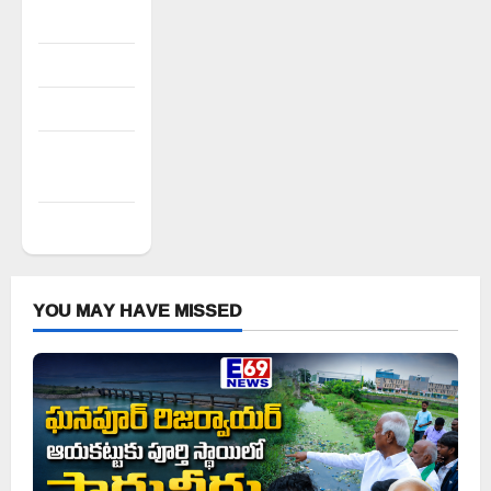
Register
Log in
Entries feed
Comments
feed
WordPress.org
YOU MAY HAVE MISSED