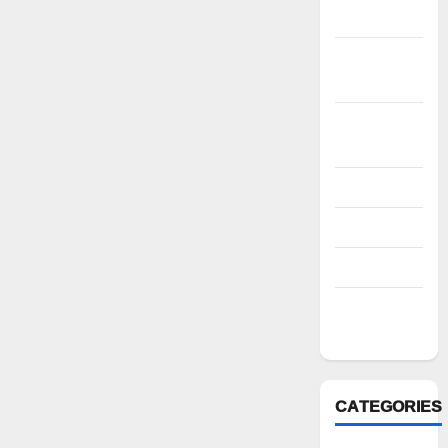
2022
November
2022
October
2022
August 2022
July 2022
March 2022
February
2022
CATEGORIES