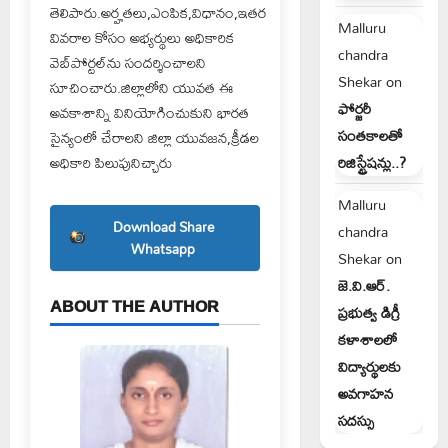
తెలిపారు.అర్హతలు,ఎంపిక,విధానం,ఇతర
Malluru
వివరాల కోసం అభ్యర్థులు అధికారిక
chandra
వెబ్‌పోర్టల్‌ను సందర్శించాలని
Shekar
on
సూచించారు.జిల్లాలోని యువత ఈ
ఫోర్జరీ
అవకాశాన్ని వినియోగించుకుని భారత
సంతకాలతో
సైన్యంలో చేరాలని జిల్లా యువజన,క్రీడల
అధికారి పిలుపునిచ్చారు
రిజిస్ట్రేషన్లు..?
Malluru
Download Share
chandra
Whatsapp
Shekar
on
జె.వి.ఆర్.
ABOUT THE AUTHOR
ప్రభుత్వ డిగ్రీ
కళాశాలలో
విద్యార్థులకు
అవగాహన
సదస్సు