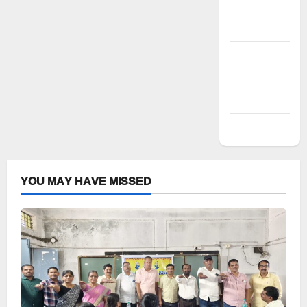
Register
Log in
Entries feed
Comments
feed
WordPress.org
YOU MAY HAVE MISSED