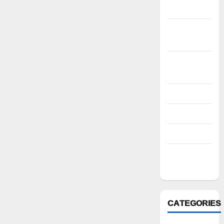
2022
November
2022
October
2022
August 2022
July 2022
March 2022
February
2022
CATEGORIES