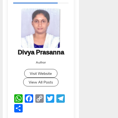
Divya Prasanna
Author
Visit Website
View All Posts
WhatsApp
Facebook
Copy
Twitter
Telegram
Link
Share