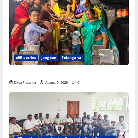
e69-stories
Jangoan
Telangana
స్వామివారికి మిశ్రమ వెండి కిరీటం
Divya Prasanna
August 9, 2026
0