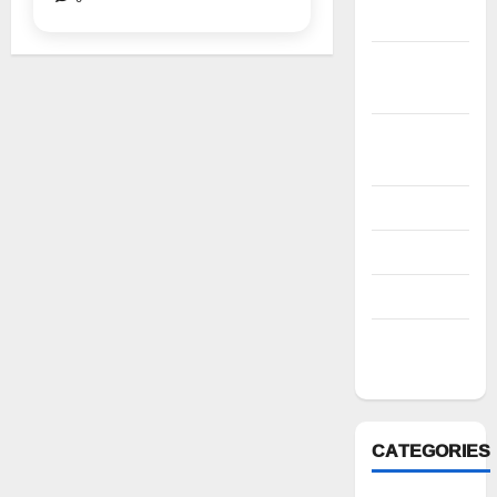
2022
November
2022
October
2022
August 2022
July 2022
March 2022
February
2022
CATEGORIES