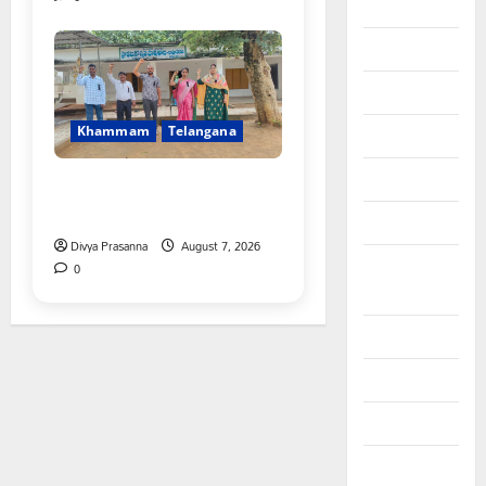
August 2025
July 2025
June 2025
Khammam
Telangana
May 2025
April 2025
పీఆర్సీ సమస్యల పరిష్కారానికి నల్ల
బ్యాడ్జీలతో ఉపాధ్యాయుల నిరసన”
March 2025
Divya Prasanna
August 7, 2026
September
0
2024
August 2024
July 2024
June 2024
May 2024