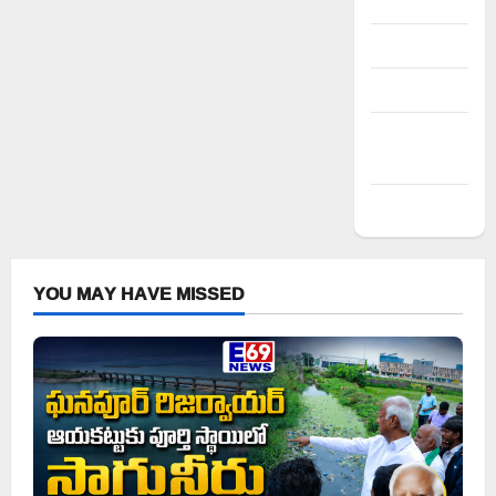
Register
Log in
Entries feed
Comments
feed
WordPress.org
YOU MAY HAVE MISSED