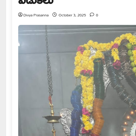
Divya Prasanna
October 3, 2025
0