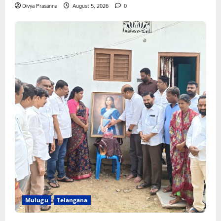
Divya Prasanna
August 5, 2026
0
Mulugu
Telangana