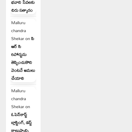
భవాని సేవలకు
చిరు సత్కారం
Malluru
chandra
Shekar
on
పి
ఆర్ సి
రిపోర్టును
తెప్పించుకొని
వెంటనే అమలు
చేయాలి
Malluru
chandra
Shekar
on
ఓపెన్‌కాస్ట్
బ్లాస్టింగ్, డస్ట్
కాలుష్యాన్ని