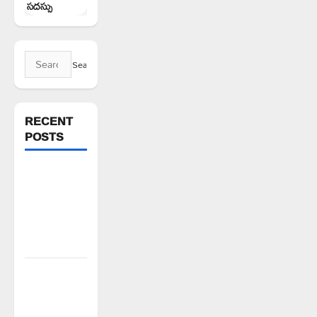
సదస్సు
Search
for:
RECENT
POSTS
పిఆర్ టియు
మండల
అధ్యక్షులుగా
గీరెడ్డి ప్రమోద్
రెడ్డి
చలో ఐటీడీఏ
ఏటూరునాగారం
ముట్టడికి