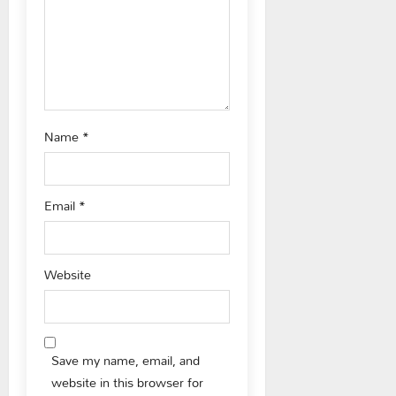
o
n
Name
*
Email
*
Website
Save my name, email, and
website in this browser for