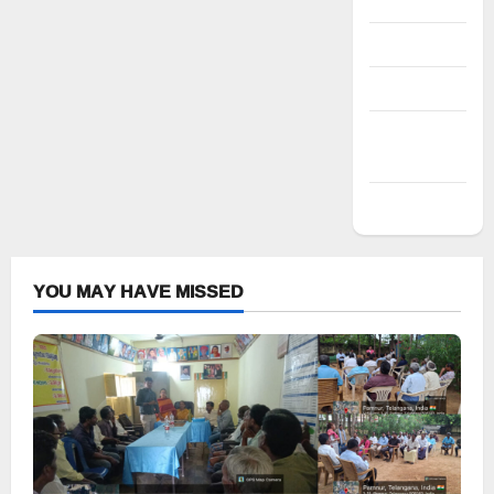
Register
Log in
Entries feed
Comments
feed
WordPress.org
YOU MAY HAVE MISSED