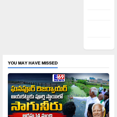
Log in
Entries feed
Comments
feed
WordPress.org
YOU MAY HAVE MISSED