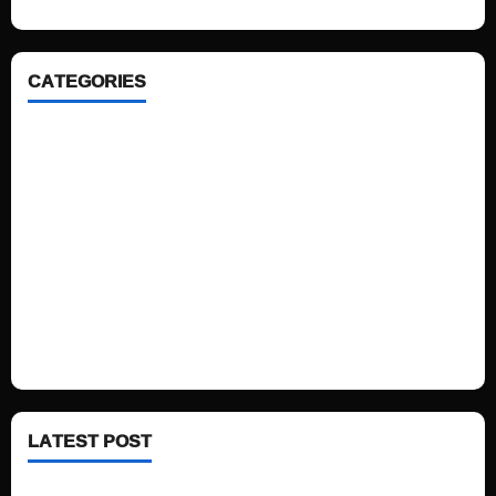
CATEGORIES
Home
Sports
Politics
Technology
Fashion
Health
LATEST POST