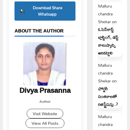
Malluru
Download Share
chandra
Whatsapp
Shekar
on
ఓపెన్‌కాస్ట్
ABOUT THE AUTHOR
బ్లాస్టింగ్, డస్ట్
కాలుష్యాన్ని
అరికట్టాలి
Malluru
chandra
Shekar
on
Divya Prasanna
ఫోర్జరీ
సంతకాలతో
Author
రిజిస్ట్రేషన్లు..?
Visit Website
Malluru
View All Posts
chandra