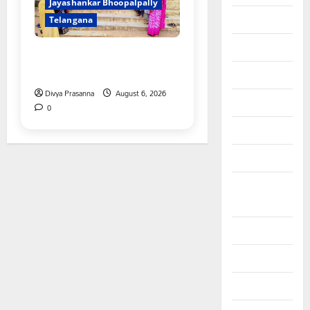
Jayashankar Bhoopalpally
August 2025
Telangana
July 2025
ప్రొఫెసర్ జయశంకర్ కు ఘన
నివాళి
June 2025
Divya Prasanna
August 6, 2026
May 2025
0
April 2025
March 2025
September
2024
August 2024
July 2024
June 2024