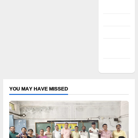
Register
Log in
Entries feed
Comments
feed
WordPress.org
YOU MAY HAVE MISSED