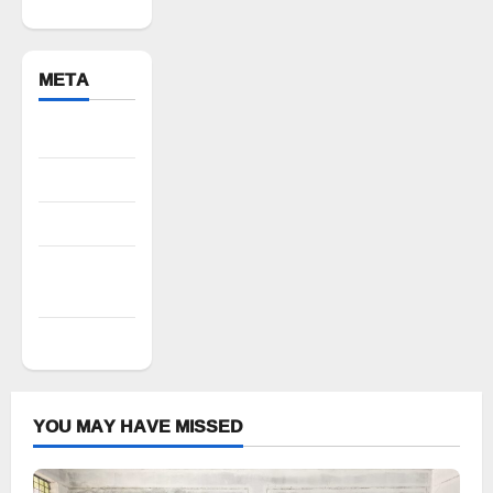
META
Register
Log in
Entries feed
Comments
feed
WordPress.org
YOU MAY HAVE MISSED