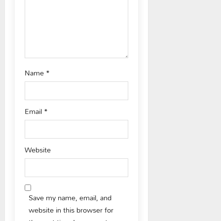
i
o
n
Name
*
Email
*
Website
Save my name, email, and
website in this browser for