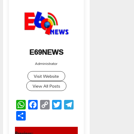
E69NEWS
Administrator
Visit Website
View All Posts
WhatsApp
Facebook
Copy
Twitter
Telegram
Link
Share
Previous: