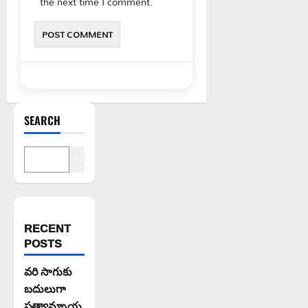
the next time I comment.
SEARCH
Search
RECENT
POSTS
వరి సాగుకు
బదులుగా
ప్రత్యామ్నాయ